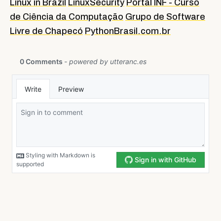
Linux in Brazil
LinuxSecurity
Portal INF - Curso
de Ciência da Computação
Grupo de Software
Livre de Chapecó
PythonBrasil.com.br