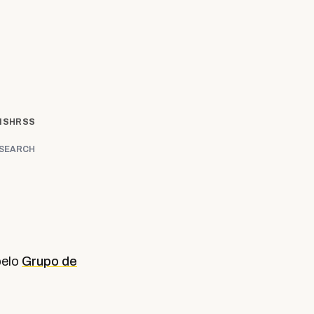
ISH
RSS
SEARCH
pelo
Grupo de