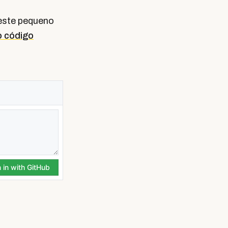
ste pequeno
o código