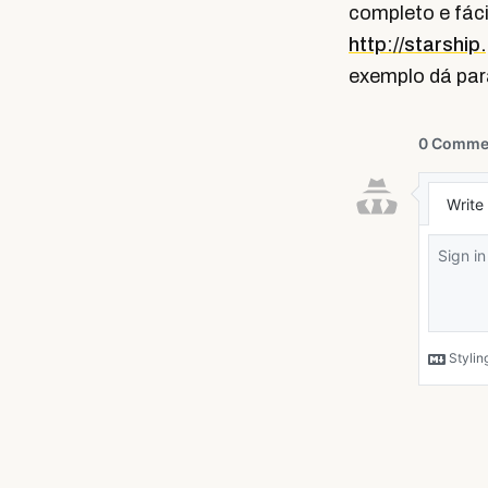
completo e fáci
http://starshi
exemplo dá para