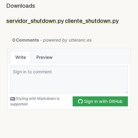
Downloads
servidor_shutdown.py
cliente_shutdown.py