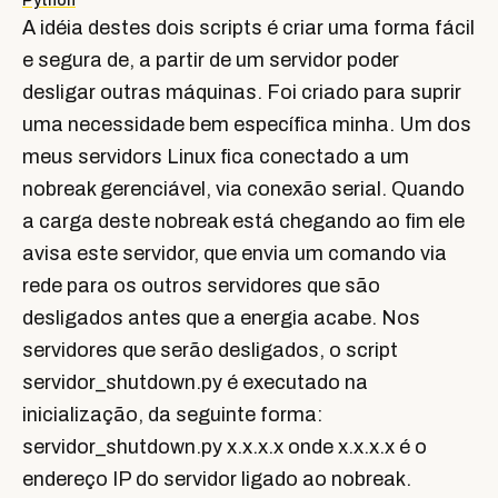
Python
A idéia destes dois scripts é criar uma forma fácil
e segura de, a partir de um servidor poder
desligar outras máquinas. Foi criado para suprir
uma necessidade bem específica minha. Um dos
meus servidors Linux fica conectado a um
nobreak gerenciável, via conexão serial. Quando
a carga deste nobreak está chegando ao fim ele
avisa este servidor, que envia um comando via
rede para os outros servidores que são
desligados antes que a energia acabe. Nos
servidores que serão desligados, o script
servidor_shutdown.py é executado na
inicialização, da seguinte forma:
servidor_shutdown.py x.x.x.x onde x.x.x.x é o
endereço IP do servidor ligado ao nobreak.