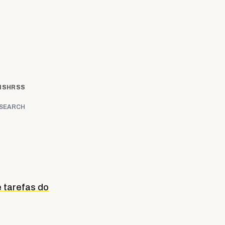
ISH
RSS
SEARCH
 tarefas do