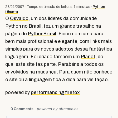
28/01/2007
· Tempo estimado de leitura: 1 minutos ·
Python
Ubuntu
O
Osvaldo
, um dos lí­deres da comunidade
Python no Brasil, fez um grande trabalho na
página do
PythonBrasil
. Ficou com uma cara
bem mais profissional e elegante, com links mais
simples para os novos adeptos dessa fantástica
linguagem. Foi criado também um
Planet
, do
qual este site faz parte. Parabéns a todos os
envolvidos na mudança. Para quem não conhece
o site ou a linguagem fica a dica para visitação.
powered by
performancing firefox