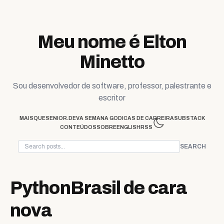
Skip to content
Meu nome é Elton
Minetto
Sou desenvolvedor de software, professor, palestrante e
escritor
MAISQUESENIOR.DEV
A SEMANA GO
DICAS DE CARREIRA
SUBSTACK
CONTEÚDOS
SOBRE
ENGLISH
RSS
SEARCH
PythonBrasil de cara
nova