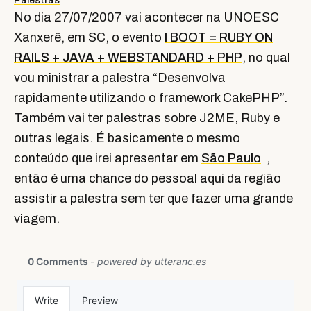
Palestras
No dia 27/07/2007 vai acontecer na UNOESC
Xanxerê, em SC, o evento
I BOOT = RUBY ON
RAILS + JAVA + WEBSTANDARD + PHP
, no qual
vou ministrar a palestra “Desenvolva
rapidamente utilizando o framework CakePHP”.
Também vai ter palestras sobre J2ME, Ruby e
outras legais. É basicamente o mesmo
conteúdo que irei apresentar em
São Paulo
,
então é uma chance do pessoal aqui da região
assistir a palestra sem ter que fazer uma grande
viagem.