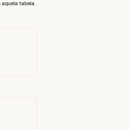
 aquela tabela.