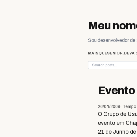
Skip to content
Meu nome
Sou desenvolvedor de s
MAISQUESENIOR.DEV
A 
Evento
26/04/2008
· Tempo 
O Grupo de Usu
evento em Chap
21 de Junho de