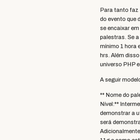
Para tanto faz
do evento que 
se encaixar em
palestras. Se a
mínimo 1 hora e
hrs. Além disso
universo PHP e
A seguir modelo
** Nome do pale
Nível:** Interm
demonstrar a u
será demonstra
Adicionalmente