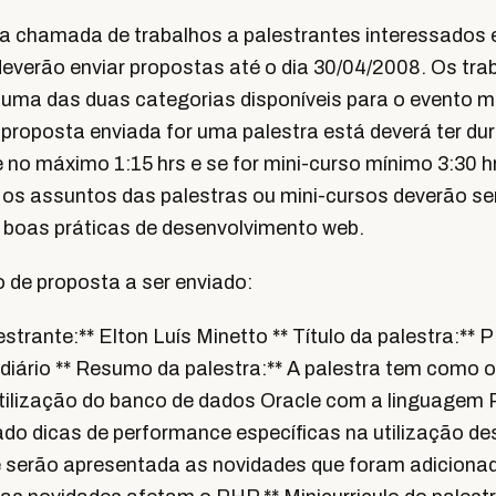
 a chamada de trabalhos a palestrantes interessados 
deverão enviar propostas até o dia 30/04/2008. Os tra
 uma das duas categorias disponíveis para o evento m
 proposta enviada for uma palestra está deverá ter du
 no máximo 1:15 hrs e se for mini-curso mínimo 3:30 
 os assuntos das palestras ou mini-cursos deverão se
 boas práticas de desenvolvimento web.
 de proposta a ser enviado:
strante:** Elton Luís Minetto ** Título da palestra:** 
ediário ** Resumo da palestra:** A palestra tem como o
tilização do banco de dados Oracle com a linguage
do dicas de performance específicas na utilização de
 serão apresentada as novidades que foram adiciona