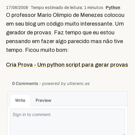
17/06/2008
· Tempo estimado de leitura: 1 minutos ·
Python
O professor Mario Olimpio de Menezes colocou
em seu blog um código muito interessante. Um
gerador de provas. Faz tempo que eu estou
pensando em fazer algo parecido mas não tive
tempo. Ficou muito bom:
Cria Prova - Um python script para gerar provas