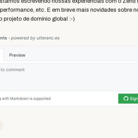
estamos escrevendo nossas experiências com o Zend
, performance, etc. E em breve mais novidades sobre 
projeto de domínio global :-)