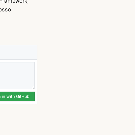
 Framework,
nosso