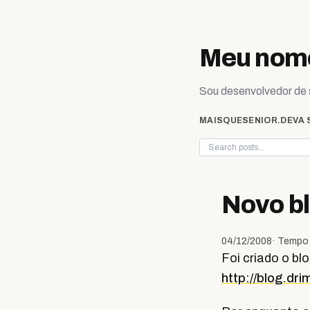
Skip to content
Meu nome
Sou desenvolvedor de s
MAISQUESENIOR.DEV
A 
Novo b
04/12/2008
· Tempo 
Foi criado o bl
http://blog.dr