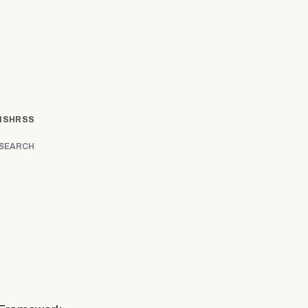
ISH
RSS
SEARCH