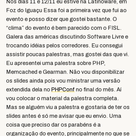
Nos dias 11 e 12/11 eu estive na Latinoware, em
Foz do Iguaçu Essa foi a primeira vez que fui ao
evento e posso dizer que gostei bastante. O
“clima” do evento é bem parecido com o FISL.
Galera das américas discutindo Software Livre e
trocando idéias pelos corredores. Eu consegui
assistir poucas palestras, mas gostei das que vi.
Eu apresentei uma palestra sobre PHP,
Memcached e Gearman. Não vou disponibilizar
os slides ainda pois vou ministrar uma versão
extendida dela no
PHPConf
no final do mês. Aí
vou colocar o material da palestra completa.
Mas se alguém viu a palestra e gostaria de ter os
slides antes é só me avisar que eu envio. Uma
coisa que preciso dar os parabéns é a
organização do evento, principalmente no que se