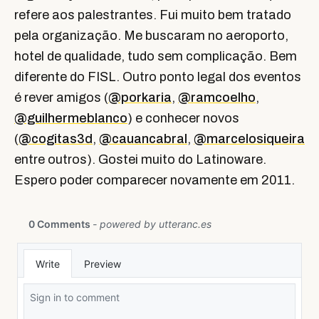
refere aos palestrantes. Fui muito bem tratado
pela organização. Me buscaram no aeroporto,
hotel de qualidade, tudo sem complicação. Bem
diferente do FISL. Outro ponto legal dos eventos
é rever amigos (
@porkaria
,
@ramcoelho
,
@guilhermeblanco
) e conhecer novos
(
@cogitas3d
,
@cauancabral
,
@marcelosiqueira
entre outros). Gostei muito do Latinoware.
Espero poder comparecer novamente em 2011.