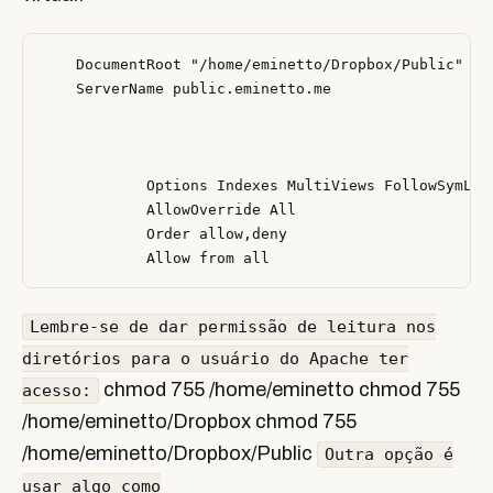
    DocumentRoot "/home/eminetto/Dropbox/Public"

    ServerName public.eminetto.me

            Options Indexes MultiViews FollowSymLink
            AllowOverride All

            Order allow,deny

Lembre-se de dar permissão de leitura nos
diretórios para o usuário do Apache ter
chmod 755 /home/eminetto chmod 755
acesso:
/home/eminetto/Dropbox chmod 755
/home/eminetto/Dropbox/Public
Outra opção é
usar algo como