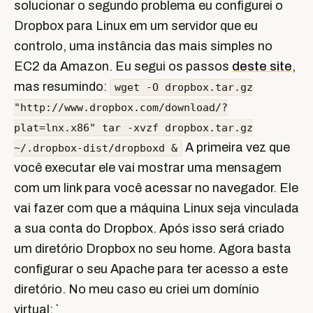
solucionar o segundo problema eu configurei o
Dropbox para Linux em um servidor que eu
controlo, uma instância das mais simples no
EC2 da Amazon. Eu segui os passos
deste site
,
mas resumindo:
wget -O dropbox.tar.gz
"http://www.dropbox.com/download/?
plat=lnx.x86" tar -xvzf dropbox.tar.gz
A primeira vez que
~/.dropbox-dist/dropboxd &
você executar ele vai mostrar uma mensagem
com um link para você acessar no navegador. Ele
vai fazer com que a máquina Linux seja vinculada
a sua conta do Dropbox. Após isso será criado
um diretório Dropbox no seu home. Agora basta
configurar o seu Apache para ter acesso a este
diretório. No meu caso eu criei um domínio
virtual: `