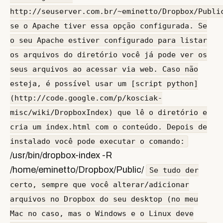
http://seuserver.com.br/~eminetto/Dropbox/Publi
se o Apache tiver essa opção configurada. Se
o seu Apache estiver configurado para listar
os arquivos do diretório você já pode ver os
seus arquivos ao acessar via web. Caso não
esteja, é possível usar um [script python]
(http://code.google.com/p/kosciak-
misc/wiki/DropboxIndex) que lê o diretório e
cria um index.html com o conteúdo. Depois de
instalado você pode executar o comando:
/usr/bin/dropbox-index -R
/home/eminetto/Dropbox/Public/
Se tudo der
certo, sempre que você alterar/adicionar
arquivos no Dropbox do seu desktop (no meu
Mac no caso, mas o Windows e o Linux deve