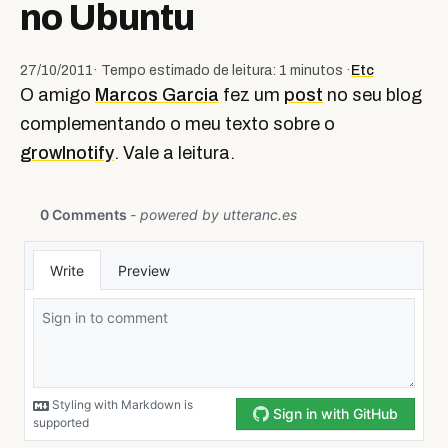
no Ubuntu
27/10/2011
· Tempo estimado de leitura: 1 minutos ·
Etc
O amigo
Marcos Garcia
fez um
post
no seu blog
complementando o meu texto sobre o
growlnotify
. Vale a leitura.