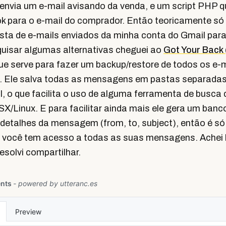
nvia um e-mail avisando da venda, e um script PHP que
k para o e-mail do comprador. Então teoricamente só 
ista de e-mails enviados da minha conta do Gmail par
uisar algumas alternativas cheguei ao
Got Your Back
ue serve para fazer um backup/restore de todos os e-
. Ele salva todas as mensagens em pastas separadas
l, o que facilita o uso de alguma ferramenta de busca
X/Linux. E para facilitar ainda mais ele gera um ban
detalhes da mensagem (from, to, subject), então é só
 você tem acesso a todas as suas mensagens. Achei be
esolvi compartilhar.