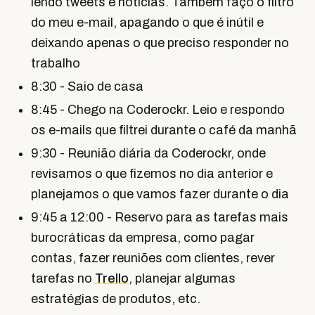
lendo tweets e notícias. Também faço o filtro
do meu e-mail, apagando o que é inútil e
deixando apenas o que preciso responder no
trabalho
8:30 - Saio de casa
8:45 - Chego na Coderockr. Leio e respondo
os e-mails que filtrei durante o café da manhã
9:30 - Reunião diária da Coderockr, onde
revisamos o que fizemos no dia anterior e
planejamos o que vamos fazer durante o dia
9:45 a 12:00 - Reservo para as tarefas mais
burocráticas da empresa, como pagar
contas, fazer reuniões com clientes, rever
tarefas no
Trello
, planejar algumas
estratégias de produtos, etc.