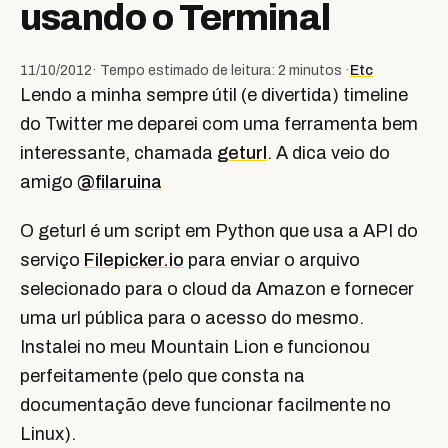
usando o Terminal
11/10/2012
· Tempo estimado de leitura: 2 minutos ·
Etc
Lendo a minha sempre útil (e divertida) timeline
do Twitter me deparei com uma ferramenta bem
interessante, chamada
geturl
. A dica veio do
amigo
@filaruina
O geturl é um script em Python que usa a API do
serviço
Filepicker.io
para enviar o arquivo
selecionado para o cloud da Amazon e fornecer
uma url pública para o acesso do mesmo.
Instalei no meu Mountain Lion e funcionou
perfeitamente (pelo que consta na
documentação deve funcionar facilmente no
Linux).