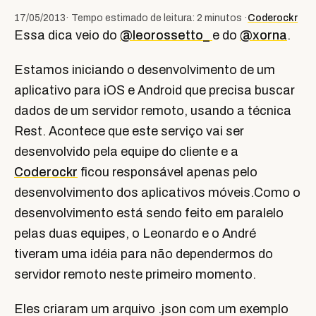
17/05/2013
· Tempo estimado de leitura: 2 minutos ·
Coderockr
Essa dica veio do
@leorossetto_
e do
@xorna
.
Estamos iniciando o desenvolvimento de um
aplicativo para iOS e Android que precisa buscar
dados de um servidor remoto, usando a técnica
Rest. Acontece que este serviço vai ser
desenvolvido pela equipe do cliente e a
Coderockr
ficou responsável apenas pelo
desenvolvimento dos aplicativos móveis.Como o
desenvolvimento está sendo feito em paralelo
pelas duas equipes, o Leonardo e o André
tiveram uma idéia para não dependermos do
servidor remoto neste primeiro momento.
Eles criaram um arquivo .json com um exemplo