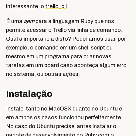
interessante, o
trello_cli
.
É uma
gem
para a linguagem Ruby que nos
permite acessar o Trello via linha de comando.
Qual a importância disto? Poderíamos usar, por
exemplo, o comando em um shell script ou
mesmo em um programa para criar novas
tarefas em um board caso aconteça algum erro
no sistema, ou outras ações.
Instalação
Instalei tanto no MacOSX quanto no Ubuntu e
em ambos os casos funcionou perfeitamente.
No caso do Ubuntu precisei antes instalar o
pacote de desenvolvimento do Ruby com o