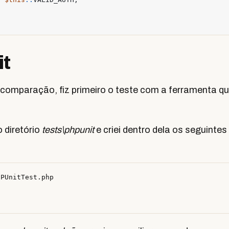
t
a comparação, fiz primeiro o teste com a ferramenta q
o diretório
tests\phpunit
e criei dentro dela os seguintes
PUnitTest.php
