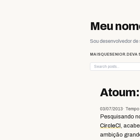
Skip to content
Meu nome
Sou desenvolvedor de s
MAISQUESENIOR.DEV
A 
Atoum:
03/07/2013
· Tempo 
Pesquisando no
CircleCI
, acabe
ambição grande