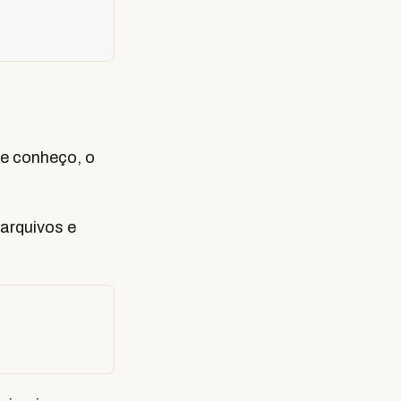
ue conheço, o
 arquivos e