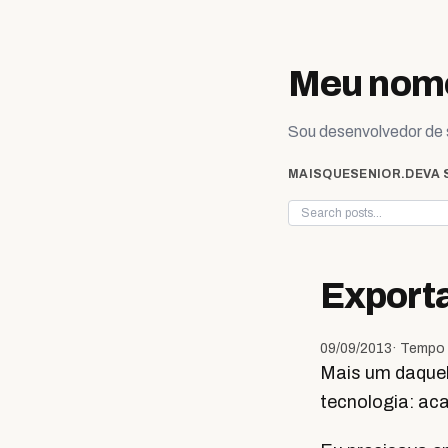
Skip to content
Meu nome
Sou desenvolvedor de s
MAISQUESENIOR.DEV
A 
Exporta
09/09/2013
· Tempo 
Mais um daquel
tecnologia: aca