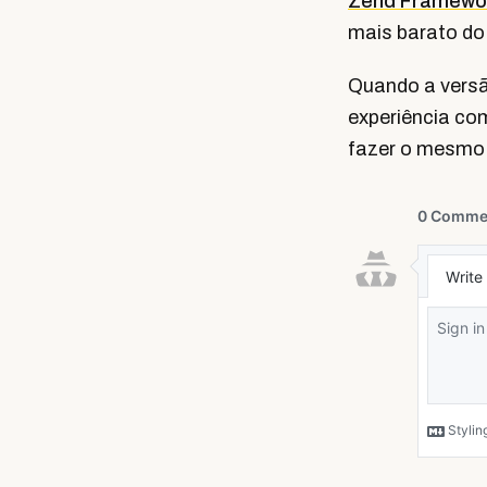
Zend Framewor
mais barato do 
Quando a versão
experiência com
fazer o mesmo