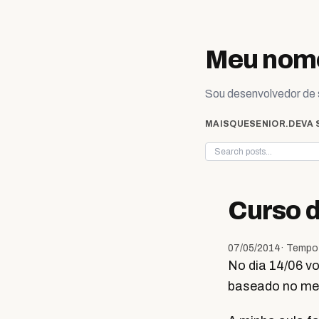
Skip to content
Meu nome
Sou desenvolvedor de s
MAISQUESENIOR.DEV
A 
Curso 
07/05/2014
· Tempo 
No dia 14/06 v
baseado no m