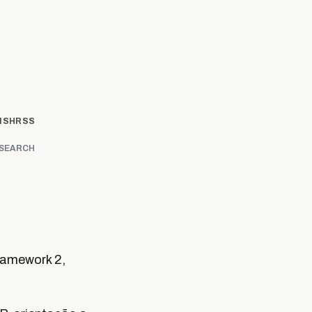
ISH
RSS
SEARCH
ramework 2,