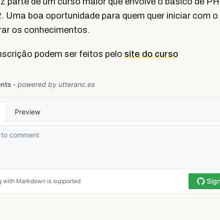
az parte de um curso maior que envolve o básico de PH
2. Uma boa oportunidade para quem quer iniciar com 
ar os conhecimentos.
nscrição podem ser feitos pelo
site do curso