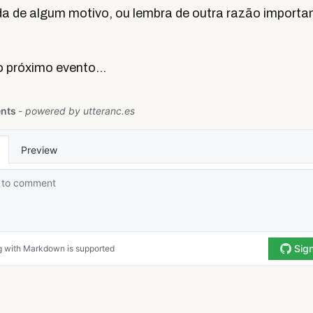
da de algum motivo, ou lembra de outra razão importan
o próximo evento…