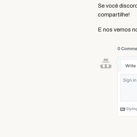
Se você discor
compartilhe!
E nos vemos n