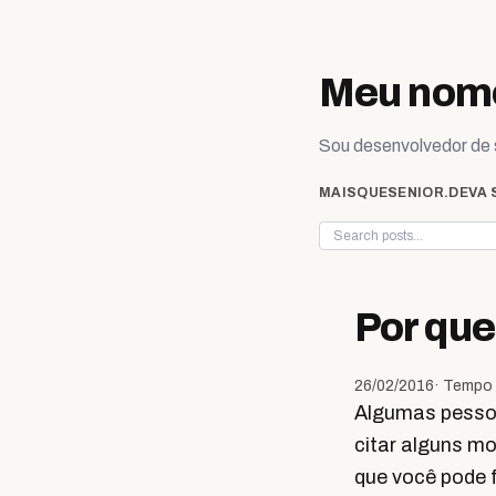
Skip to content
Meu nome
Sou desenvolvedor de s
MAISQUESENIOR.DEV
A 
Por que
26/02/2016
· Tempo 
Algumas pessoa
citar alguns mo
que você pode f