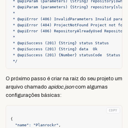
 */
O próximo passo é criar na raiz do seu projeto um
arquivo chamado
apidoc.json
com algumas
configurações básicas:
COPY
{
"name"
:
"Planrockr"
,