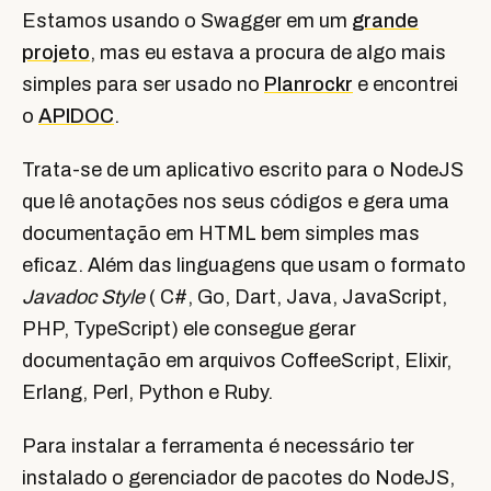
Estamos usando o Swagger em um
grande
projeto
, mas eu estava a procura de algo mais
simples para ser usado no
Planrockr
e encontrei
o
APIDOC
.
Trata-se de um aplicativo escrito para o NodeJS
que lê anotações nos seus códigos e gera uma
documentação em HTML bem simples mas
eficaz. Além das linguagens que usam o formato
Javadoc Style
( C#, Go, Dart, Java, JavaScript,
PHP, TypeScript) ele consegue gerar
documentação em arquivos CoffeeScript, Elixir,
Erlang, Perl, Python e Ruby.
Para instalar a ferramenta é necessário ter
instalado o gerenciador de pacotes do NodeJS,