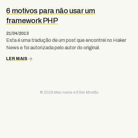
6 motivos para não usar um
framework PHP
21/04/2013
Esta é uma tradução de um post que encontrei no Haker
News e foi autorizada pelo autor do original.
LER MAIS
© 2026 Meu nome é Elton Minetto