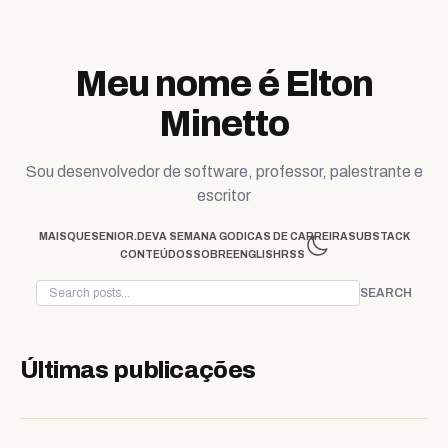
Skip to content
Meu nome é Elton
Minetto
Sou desenvolvedor de software, professor, palestrante e
escritor
MAISQUESENIOR.DEV
A SEMANA GO
DICAS DE CARREIRA
SUBSTACK
CONTEÚDOS
SOBRE
ENGLISH
RSS
SEARCH
Últimas publicações