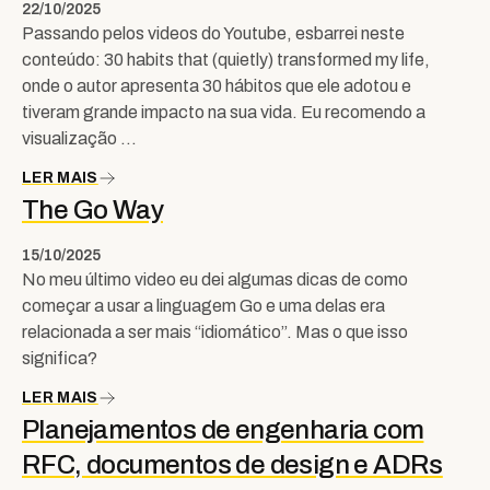
22/10/2025
Passando pelos videos do Youtube, esbarrei neste
conteúdo: 30 habits that (quietly) transformed my life,
onde o autor apresenta 30 hábitos que ele adotou e
tiveram grande impacto na sua vida. Eu recomendo a
visualização …
LER MAIS
The Go Way
15/10/2025
No meu último video eu dei algumas dicas de como
começar a usar a linguagem Go e uma delas era
relacionada a ser mais “idiomático”. Mas o que isso
significa?
LER MAIS
Planejamentos de engenharia com
RFC, documentos de design e ADRs