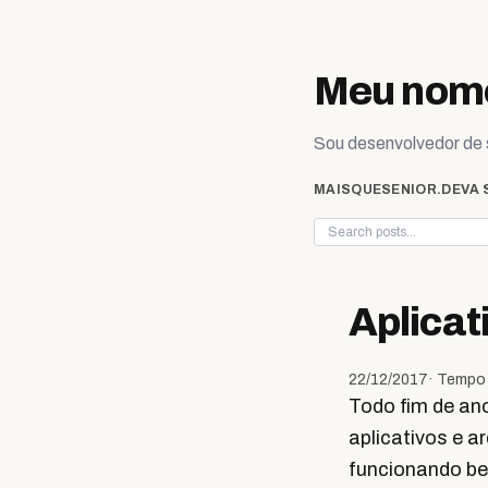
Skip to content
Meu nome
Sou desenvolvedor de s
MAISQUESENIOR.DEV
A 
Aplicat
22/12/2017
· Tempo 
Todo fim de an
aplicativos e a
funcionando be