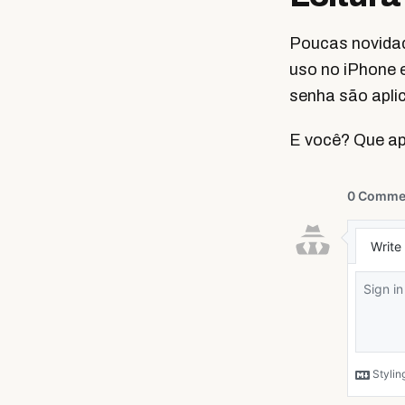
Poucas novidade
uso no iPhone 
senha são aplic
E você? Que ap