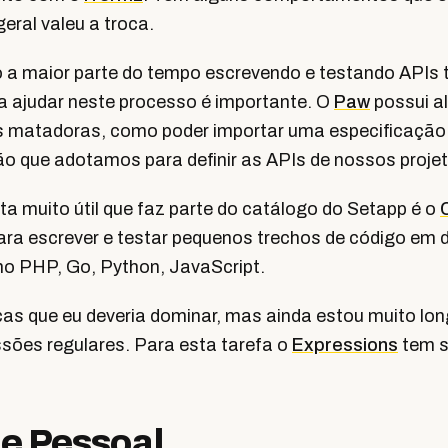
eral valeu a troca.
a maior parte do tempo escrevendo e testando APIs 
a ajudar neste processo é importante. O
Paw
possui a
s matadoras, como poder importar uma especificação
ão que adotamos para definir as APIs de nossos proje
a muito útil que faz parte do catálogo do Setapp é o
ara escrever e testar pequenos trechos de código em 
o PHP, Go, Python, JavaScript.
as que eu deveria dominar, mas ainda estou muito long
ssões regulares. Para esta tarefa o
Expressions
tem s
 e Pessoal