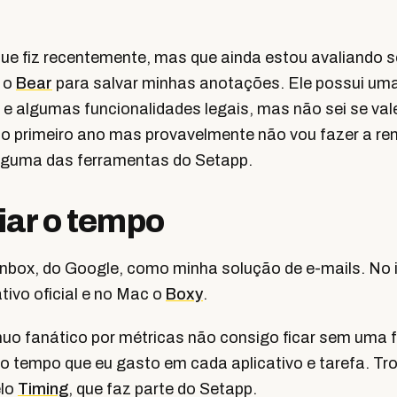
ue fiz recentemente, mas que ainda estou avaliando s
é o
Bear
para salvar minhas anotações. Ele possui uma
 e algumas funcionalidades legais, mas não sei se val
i o primeiro ano mas provavelmente não vou fazer a r
 alguma das ferramentas do Setapp.
iar o tempo
o Inbox, do Google, como minha solução de e-mails. No
tivo oficial e no Mac o
Boxy
.
uo fanático por métricas não consigo ficar sem uma 
o tempo que eu gasto em cada aplicativo e tarefa. Tro
elo
Timing
, que faz parte do Setapp.