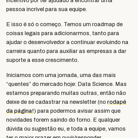
incentivo por ter ajudado a encontrar uma
pessoa incrível para sua equipe.
E isso é só o começo. Temos um roadmap de
coisas legais para adicionarmos, tanto para
ajudar o desenvolvedor a continuar evoluindo na
carreira quanto para auxiliar as empresas a dar
suporte a esse crescimento.
Iniciamos com uma jornada, uma das mais
“quentes” do mercado hoje: Data Science. Mas
estamos preparando muitas outras, então não
deixe de se cadastrar na newsletter (no
rodapé
da página!
) para podermos avisar assim que
novidades forem saindo do forno. E qualquer
dúvida ou sugestão eu, e toda a equipe, vamos
ter o maior prazer em ouvir/responder.