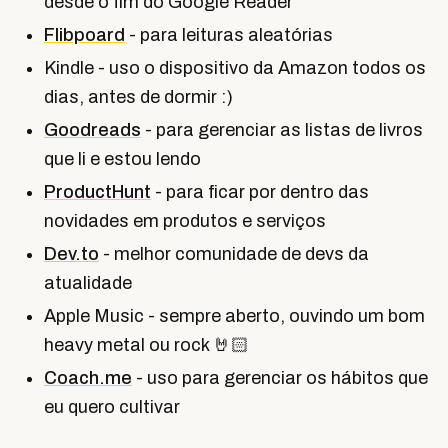
desde o fim do Google Reader
Flibpoard
- para leituras aleatórias
Kindle - uso o dispositivo da Amazon todos os
dias, antes de dormir :)
Goodreads
- para gerenciar as listas de livros
que li e estou lendo
ProductHunt
- para ficar por dentro das
novidades em produtos e serviços
Dev.to
- melhor comunidade de devs da
atualidade
Apple Music - sempre aberto, ouvindo um bom
heavy metal ou rock 🤘🏻
Coach.me
- uso para gerenciar os hábitos que
eu quero cultivar