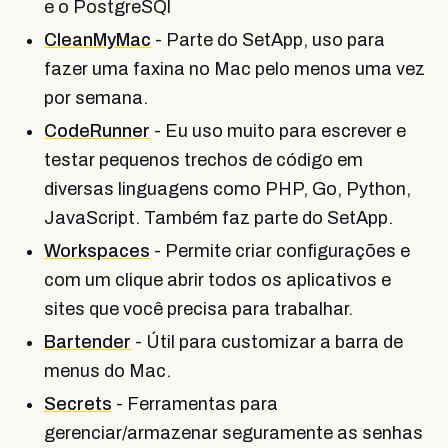
e o PostgreSQl
CleanMyMac
- Parte do SetApp, uso para
fazer uma faxina no Mac pelo menos uma vez
por semana.
CodeRunner
- Eu uso muito para escrever e
testar pequenos trechos de código em
diversas linguagens como PHP, Go, Python,
JavaScript. Também faz parte do SetApp.
Workspaces
- Permite criar configurações e
com um clique abrir todos os aplicativos e
sites que você precisa para trabalhar.
Bartender
- Útil para customizar a barra de
menus do Mac.
Secrets
- Ferramentas para
gerenciar/armazenar seguramente as senhas