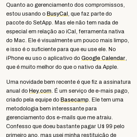
Quanto ao gerenciamento dos compromissos,
estou usando o
BusyCal
, que faz parte do
pacote do SetApp. Mas ele não tem nada de
especial em relação ao iCal, ferramenta nativa
do Mac. Ele é visualmente um pouco mais limpo,
e isso é o suficiente para que eu use ele. No
iPhone eu uso o aplicativo do
Google Calendar
,
que é muito melhor do que o nativo da Apple.
Uma novidade bem recente é que fiz a assinatura
anual do
Hey.com
. É um serviço de e-mais pago,
criado pela equipe do
Basecamp
. Ele tem uma
metodologia bem interessante para
gerenciamento dos e-mails que me atraiu.
Confesso que doeu bastante pagar U$ 99 pelo
primeiro ano, mas usei minha restituição de