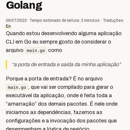
Golang
06/07/2022
· Tempo estimado de leitura: 3 minutos · Traduções:
En
Quando estou desenvolvendo alguma aplicação
CLI em Go eu sempre gosto de considerar o
arquivo
como
main.go
“a porta de entrada e saída da minha aplicação”
Porque a porta de entrada? É no arquivo
, que vai ser compilado para gerar o
main.go
executável da aplicação, onde é feita toda a
“amarração” dos demais pacotes. É nele onde
iniciamos as dependências, fazemos as
configurações e a invocação dos pacotes que
desempenham a lógica de negócio.