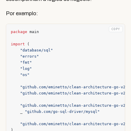
Por exemplo:
COPY
package
main
import
(
"database/sql"
"errors"
"fmt"
"log"
"os"
"github.com/eminetto/clean-architecture-go-v2/i
"github.com/eminetto/clean-architecture-go-v2/u
"github.com/eminetto/clean-architecture-go-v2/c
_
"github.com/go-sql-driver/mysql"
"github.com/eminetto/clean-architecture-go-v2/p
)