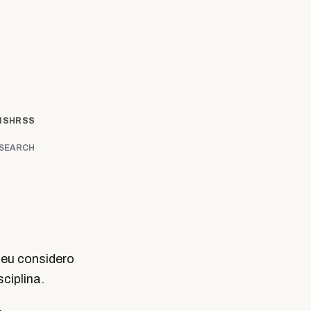
ISH
RSS
SEARCH
 eu considero
sciplina.