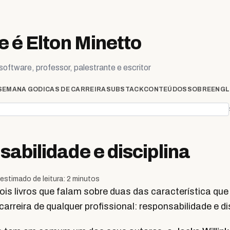
 é Elton Minetto
oftware, professor, palestrante e escritor
SEMANA GO
DICAS DE CARREIRA
SUBSTACK
CONTEÚDOS
SOBRE
ENGL
abilidade e disciplina
estimado de leitura: 2 minutos
ois livros que falam sobre duas das característica que
carreira de qualquer profissional: responsabilidade e di