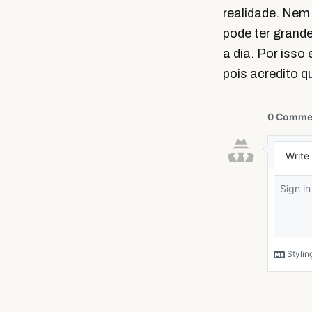
realidade. Ne
pode ter grande
a dia. Por isso
pois acredito q