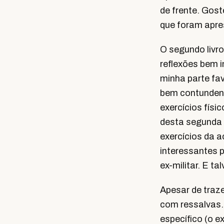
de frente. Gos
que foram apre
O segundo livr
reflexões bem i
minha parte fa
bem contundent
exercícios físi
desta segunda p
exercícios da
interessantes 
ex-militar. E t
Apesar de traze
com ressalvas.
específico (o 