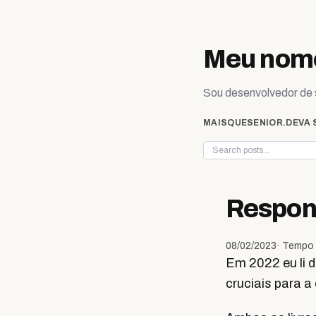
Skip to content
Meu nome
Sou desenvolvedor de s
MAISQUESENIOR.DEV
A 
Respons
08/02/2023
· Tempo 
Em 2022 eu li d
cruciais para a 