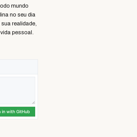
 todo mundo
lina no seu dia
 sua realidade,
 vida pessoal.