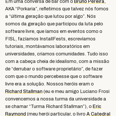
Em uma conversa de bar com o
Bruno Pereira
,
AKA “Porkaria”, refletimos que talvez nós fomos
a “última geração que lutou por algo”. Nós
somos da geração que participou da luta pelo
software livre, que íamos em eventos como o
FISL, fazíamos InstallFests, escrevíamos
tutoriais, montávamos laboratórios em
universidades, criamos comunidades. Tudo isso
com a cabeça cheia de idealismo, com a missão
de “derrubar o software proprietário”, de fazer
com que o mundo percebesse que o software
livre era a solução. Nossos heróis eram o
Richard Stallman
(eu e meu amigo Luciano Frosi
convencemos a nossa turma da universidade a
se chamar “Turma Richard Stallman”), o
Eric
Raymond
(meu herói particular, o livro
A Catedral