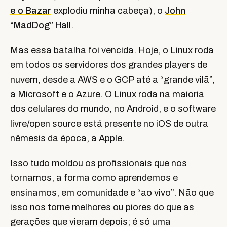
e o Bazar
explodiu minha cabeça), o
John
“MadDog” Hall
.
Mas essa batalha foi vencida. Hoje, o Linux roda
em todos os servidores dos grandes players de
nuvem, desde a AWS e o GCP até a “grande vilã”,
a Microsoft e o Azure. O Linux roda na maioria
dos celulares do mundo, no Android, e o software
livre/open source está presente no iOS de outra
nêmesis da época, a Apple.
Isso tudo moldou os profissionais que nos
tornamos, a forma como aprendemos e
ensinamos, em comunidade e “ao vivo”. Não que
isso nos torne melhores ou piores do que as
gerações que vieram depois; é só uma