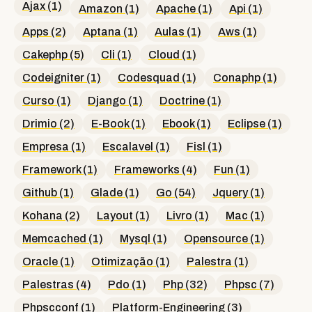
Ajax (1)
Amazon (1)
Apache (1)
Api (1)
Apps (2)
Aptana (1)
Aulas (1)
Aws (1)
Cakephp (5)
Cli (1)
Cloud (1)
Codeigniter (1)
Codesquad (1)
Conaphp (1)
Curso (1)
Django (1)
Doctrine (1)
Drimio (2)
E-Book (1)
Ebook (1)
Eclipse (1)
Empresa (1)
Escalavel (1)
Fisl (1)
Framework (1)
Frameworks (4)
Fun (1)
Github (1)
Glade (1)
Go (54)
Jquery (1)
Kohana (2)
Layout (1)
Livro (1)
Mac (1)
Memcached (1)
Mysql (1)
Opensource (1)
Oracle (1)
Otimização (1)
Palestra (1)
Palestras (4)
Pdo (1)
Php (32)
Phpsc (7)
Phpscconf (1)
Platform-Engineering (3)