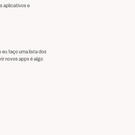
s aplicativos e
 eu faço uma lista dos
rir novos apps é algo