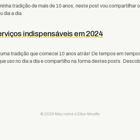
inha tradição de mais de 10 anos, neste post vou compartilhar o
 dia a dia.
serviços indispensáveis em 2024
e uma tradição que comecei 10 anos atrás! De tempos em tempos
que uso no dia a dia e compartilho na forma destes posts. Descob
© 2026 Meu nome é Elton Minetto