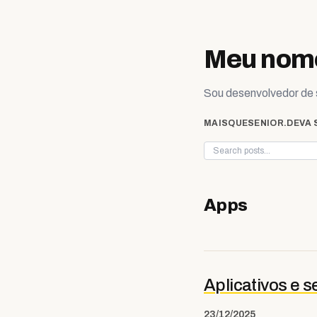
Skip to content
Meu nome
Sou desenvolvedor de s
MAISQUESENIOR.DEV
A 
Apps
Aplicativos e 
23/12/2025