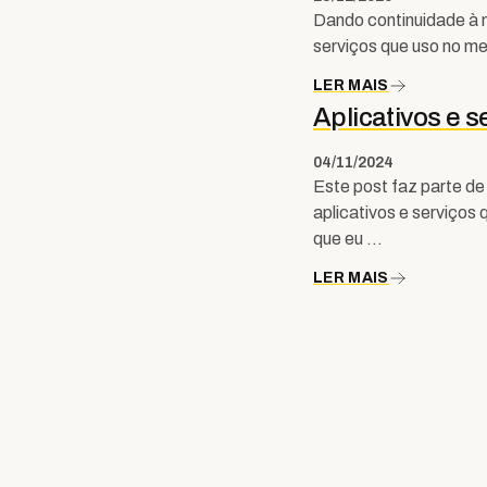
Dando continuidade à m
serviços que uso no meu
LER MAIS
Aplicativos e 
04/11/2024
Este post faz parte d
aplicativos e serviços 
que eu …
LER MAIS