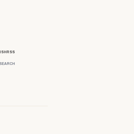
ISH
RSS
SEARCH