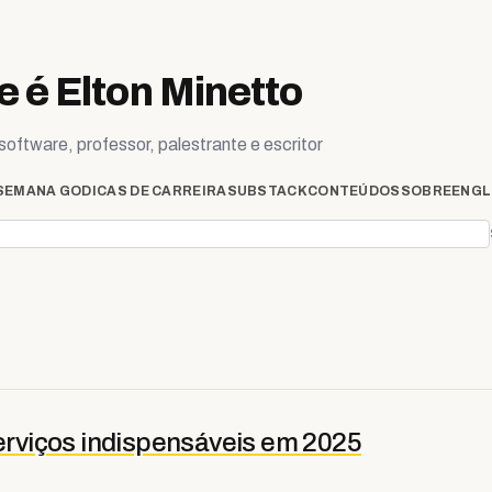
 é Elton Minetto
oftware, professor, palestrante e escritor
SEMANA GO
DICAS DE CARREIRA
SUBSTACK
CONTEÚDOS
SOBRE
ENGL
serviços indispensáveis em 2025