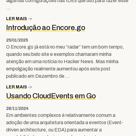
algumas configurações nas IDEs que uso para fazer esse
…
LER MAIS
Introdução ao Encore.go
25/01/2025
O Encore.go já está no meu “radar” tem um bom tempo,
quando seu belo site e exemplos chamaram minha
atenção em uma notícia no Hacker News. Mas minha
empolgação realmente aumentou após este post
publicado em Dezembro de …
LER MAIS
Usando CloudEvents em Go
28/11/2024
Em ambientes complexos é relativamente comum a
adoção de uma arquitetura orientada a eventos (Event-
driven architecture, ou EDA) para aumentar a