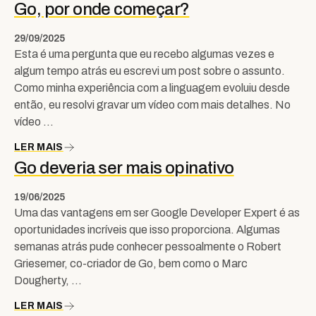
Go, por onde começar?
29/09/2025
Esta é uma pergunta que eu recebo algumas vezes e
algum tempo atrás eu escrevi um post sobre o assunto.
Como minha experiência com a linguagem evoluiu desde
então, eu resolvi gravar um vídeo com mais detalhes. No
vídeo …
LER MAIS
Go deveria ser mais opinativo
19/06/2025
Uma das vantagens em ser Google Developer Expert é as
oportunidades incríveis que isso proporciona. Algumas
semanas atrás pude conhecer pessoalmente o Robert
Griesemer, co-criador de Go, bem como o Marc
Dougherty, …
LER MAIS