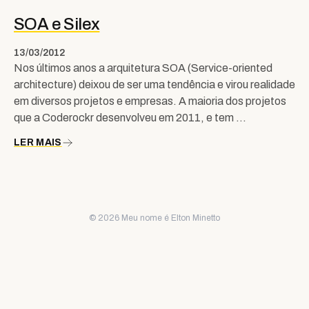
SOA e Silex
13/03/2012
Nos últimos anos a arquitetura SOA (Service-oriented
architecture) deixou de ser uma tendência e virou realidade
em diversos projetos e empresas. A maioria dos projetos
que a Coderockr desenvolveu em 2011, e tem …
LER MAIS
© 2026 Meu nome é Elton Minetto