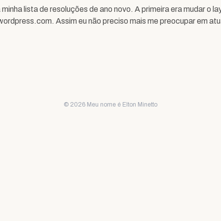
minha lista de resoluções de ano novo. A primeira era mudar o la
ordpress.com. Assim eu não preciso mais me preocupar em atua
© 2026 Meu nome é Elton Minetto