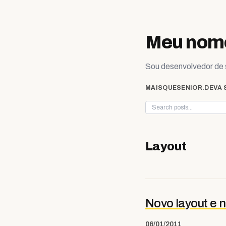
Skip to content
Meu nome
Sou desenvolvedor de s
MAISQUESENIOR.DEV
A 
Layout
Novo layout e
06/01/2011