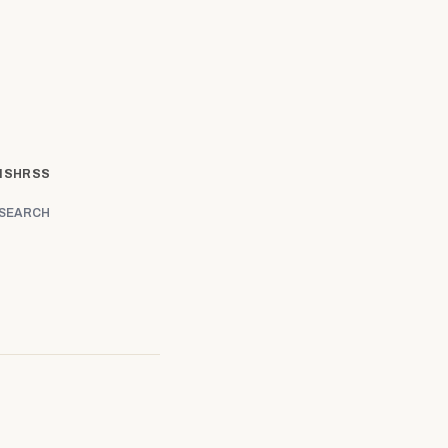
ISH
RSS
SEARCH