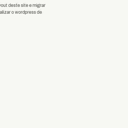
yout deste site e migrar
lizar o wordpress de