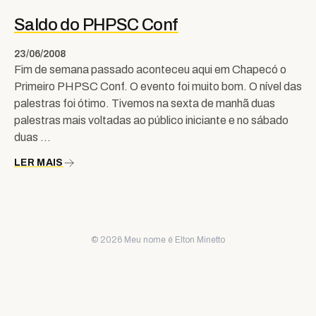
Saldo do PHPSC Conf
23/06/2008
Fim de semana passado aconteceu aqui em Chapecó o
Primeiro PHPSC Conf. O evento foi muito bom. O nível das
palestras foi ótimo. Tivemos na sexta de manhã duas
palestras mais voltadas ao público iniciante e no sábado
duas …
LER MAIS
© 2026 Meu nome é Elton Minetto