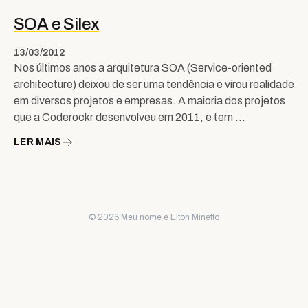
SOA e Silex
13/03/2012
Nos últimos anos a arquitetura SOA (Service-oriented
architecture) deixou de ser uma tendência e virou realidade
em diversos projetos e empresas. A maioria dos projetos
que a Coderockr desenvolveu em 2011, e tem …
LER MAIS
© 2026 Meu nome é Elton Minetto